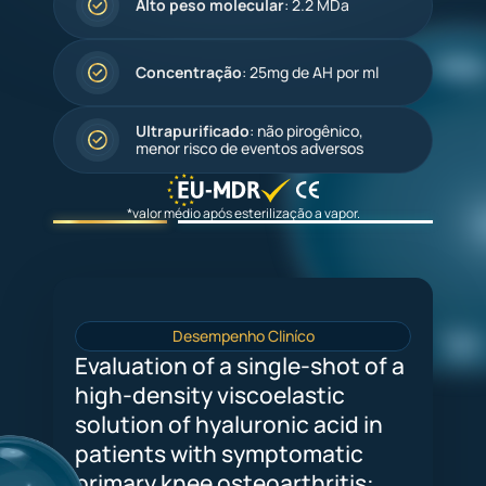
Alto peso molecular
: 2.2 MDa
Concentração
: 25mg de AH por ml
Ultrapurificado
: não pirogênico,
menor risco de eventos adversos
*valor médio após esterilização a vapor.
Desempenho Cliníco
Evaluation of a single‑shot of a
high‑density viscoelastic
solution of hyaluronic acid in
patients with symptomatic
primary knee osteoarthritis: