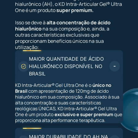
hialurônico (AH), o KD Intra-Articular Gel® Ultra
One é um produto
super premium.
Isso se deve à
alta concentração de ácido
hialurônico
na sua composição e, ainda, a
outras características exclusivas que
proporcionam benefícios únicos na sua
utilização:
MAIOR QUANTIDADE DE ÁCIDO
HIALURÔNICO DISPONÍVEL NO
BRASIL
KD Intra-Articular® Gel Ultra One é o
único no
Brasil
com apresentação de 120mg de ácido
hialurônico em sua composição. Associado à sua
alta concentração e suas características
reológicas ÚNICAS, KD Intra-Articular® Gel Ultra
One é um produto
exclusivo e super premium
que
proporciona alta performance terapêutica.
MAIOR DURABILIDADE DO AH NA