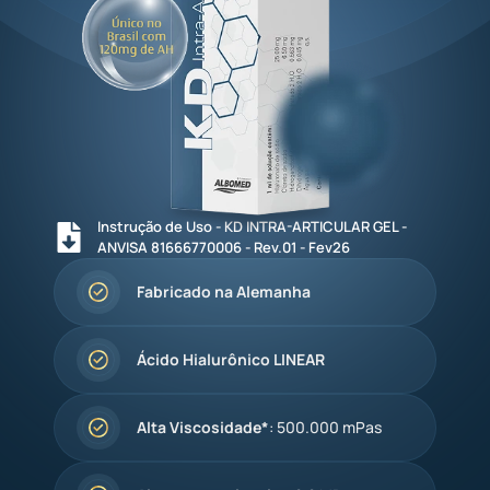
Instrução de Uso - KD INTRA-ARTICULAR GEL -
ANVISA 81666770006 - Rev.01 - Fev26​
Fabricado na Alemanha
Ácido Hialurônico LINEAR
Alta Viscosidade*
: 500.000 mPas