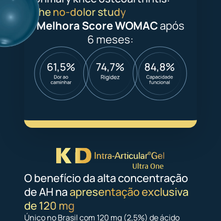
the no‑dolor study
Melhora Score WOMAC
após
6 meses:
O benefício da alta concentração
de AH na
apresentação exclusiva
de 120 mg
Único no Brasil com 120 mg (2,5%) de ácido